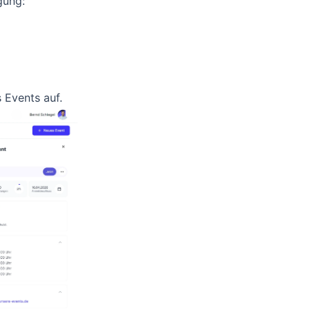
gung:
 Events auf.