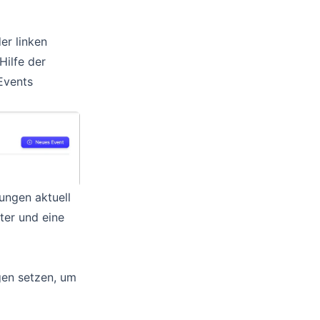
er linken
 Hilfe der
 Events
ungen aktuell
lter und eine
gen setzen, um