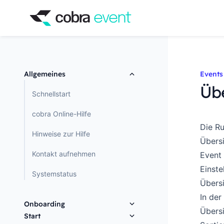
Allgemeines
Events
Übe
Schnellstart
cobra Online-Hilfe
Die Ru
Hinweise zur Hilfe
Übersi
Kontakt aufnehmen
Event 
Einste
Systemstatus
Übers
In der
Onboarding
Übersi
Start
Wunschadresse/Tenant