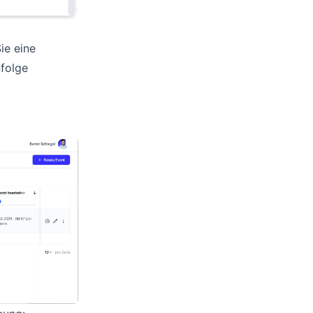
ie eine
nfolge