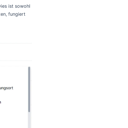
ies ist sowohl
zen, fungiert