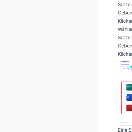
Setzen
Geben 
Klicke
Wählen
Setzen
Geben
Klicke
Eine 