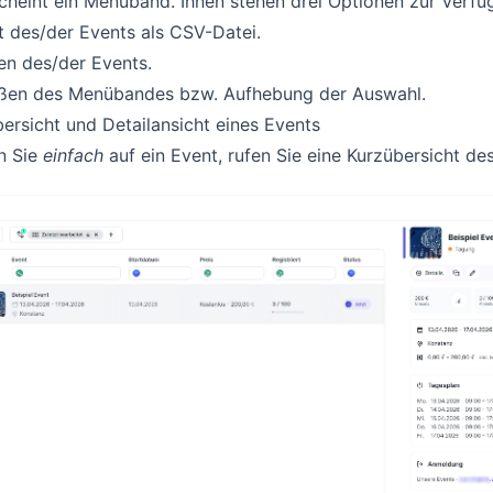
cheint ein Menüband. Ihnen stehen drei Optionen zur Verfü
 des/der Events als CSV-Datei.
en des/der Events.
eßen des Menübandes bzw. Aufhebung der Auswahl.
ersicht und Detailansicht eines Events
n Sie
einfach
auf ein Event, rufen Sie eine Kurzübersicht des