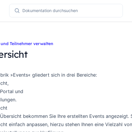
Dokumentation durchsuchen
 und Teilnehmer verwalten
rsicht
brik »Events« gliedert sich in drei Bereiche:
cht,
Portal
und
llungen
.
icht
 Übersicht bekommen Sie Ihre erstellten Events angezeigt. 
cht einfach anpassen, hierzu stehen Ihnen eine Vielzahl von