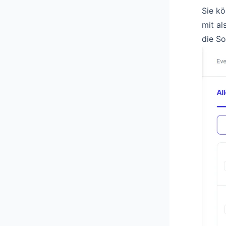
Sie kö
mit al
die So