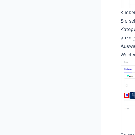
Klicke
Sie se
Katego
anzeig
Auswa
Wählen