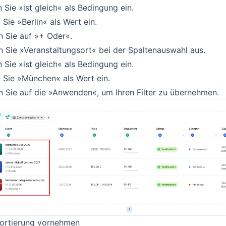
 Sie »ist gleich« als Bedingung ein.
Sie »Berlin« als Wert ein.
n Sie auf »+ Oder«.
 Sie »Veranstaltungsort« bei der Spaltenauswahl aus.
 Sie »ist gleich« als Bedingung ein.
 Sie »München« als Wert ein.
n Sie auf die »Anwenden«, um Ihren Filter zu übernehmen.
Sortierung vornehmen