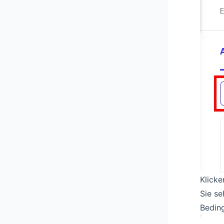
Klicke
Sie se
Beding