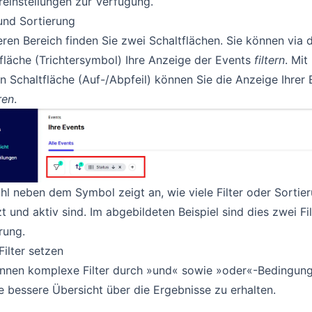
reinstellungen zur Verfügung.
 und Sortierung
ren Bereich finden Sie zwei Schaltflächen. Sie können via d
fläche (Trichtersymbol) Ihre Anzeige der Events
filtern
. Mit
n Schaltfläche (Auf-/Abpfeil) können Sie die Anzeige Ihrer
ren
.
hl neben dem Symbol zeigt an, wie viele Filter oder Sortier
t und aktiv sind. Im abgebildeten Beispiel sind dies zwei Fi
rung.
Filter setzen
önnen komplexe Filter durch »und« sowie »oder«-Bedingun
e bessere Übersicht über die Ergebnisse zu erhalten.