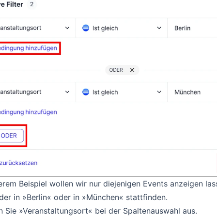
erem Beispiel wollen wir nur diejenigen Events anzeigen las
er in »Berlin« oder in »München« stattfinden.
 Sie »Veranstaltungsort« bei der Spaltenauswahl aus.