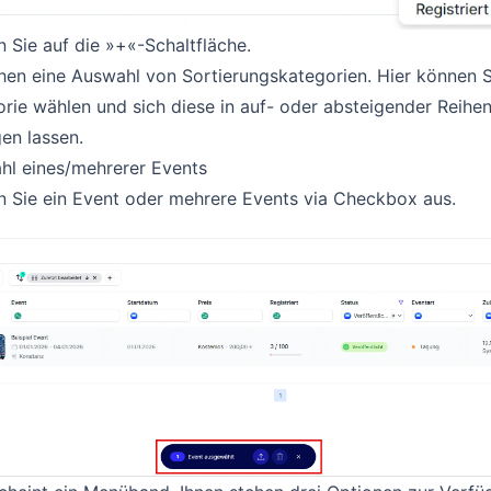
n Sie auf die »+«-Schaltfläche.
hen eine Auswahl von Sortierungskategorien. Hier können S
rie wählen und sich diese in auf- oder absteigender Reihe
en lassen.
hl eines/mehrerer Events
 Sie ein Event oder mehrere Events via Checkbox aus.